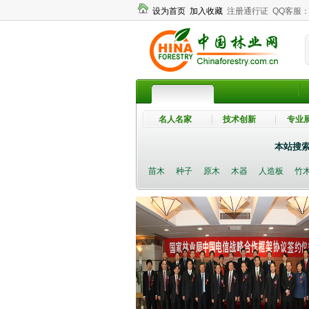
设为首页
加入收藏
注册通行证
QQ客服
名人名家
技术创新
专业
本站搜
苗木
种子
原木
木器
人造板
竹