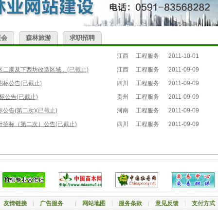
展会
森林旅游
求职招聘
江西
工程服务
2011-10-01
二期及下西坊改造区域...
(已截止)
江西
工程服务
2011-09-09
招标公告
(已截止)
四川
工程服务
2011-09-09
标公告
(已截止)
贵州
工程服务
2011-09-09
公告(第二次)
(已截止)
河南
工程服务
2011-09-09
计招标（第二次）公告
(已截止)
四川
工程服务
2011-09-09
|
友情链接
|
广告服务
|
网站地图
|
服务条款
|
意见反馈
|
支付方式