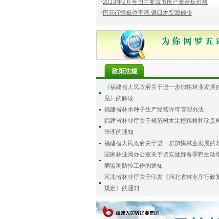
·
2013年2月全国主要城市国产胶合板价格
·
巴花行情低位平稳 银口木货源偏少
政策法规
《福建省人民政府关于进一步加快林业发展
见》的解读
福建省林木种子生产经营许可管理办法
福建省林业厅关于规范树木采挖移植和珍贵
管理的通知
福建省人民政府关于进一步加快林业发展的
国家林业局办公室关于切实做好春季野生动
病监测防控工作的通知
河北省林业厅关于印发《河北省林业厅行政
规定》的通知
山东省湿地保护办法
中华人民共和国植物新品种保护条例