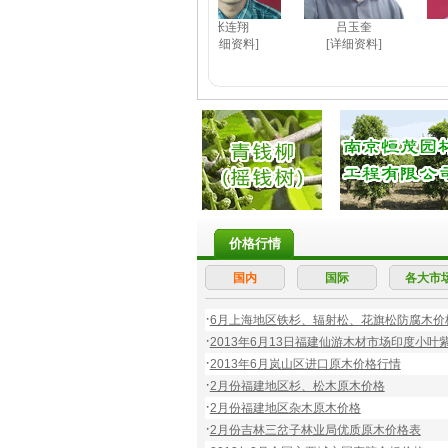
张连翔
吕玉奎
周
[详细资料]
[详细资料]
[详细
价格行情
国内
国际
各大市
·
6月上海地区铁杉、辐射松、花旗松防腐木价
·
2013年6月13日福建仙游木材市场印度小叶
·
2013年6月岚山区进口原木价格行情
·
2月份福建地区杉、松木原木价格
·
2月份福建地区杂木原木价格
·
2月份吉林三岔子林业局优质原木价格表