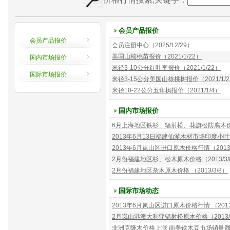
会员产品报价
会员产品报价
会员注册中心（2025/12/29）
美国山核桃苗报价（2021/1/22）
国内市场报价
米径3-10公分红叶李报价（2021/1/22）
国际市场报价
米径3-15公分美国山核桃树报价（2021/1/2
米径10-22公分五角枫报价（2021/1/4）
国内市场报价
6月上海地区铁杉、辐射松、花旗松防腐木价格（
2013年6月13日福建仙游木材市场印度小叶紫
2013年6月岚山区进口原木价格行情（2013/
2月份福建地区杉、松木原木价格（2013/3/
2月份福建地区杂木原木价格 （2013/3/8）
国际市场动态
2013年6月岚山区进口原木价格行情 （2013/
2月岚山港澳大利亚辐射松原木价格（2013/3
非洲克隆木价格上涨 南美铁木豆市场销量翘首（2