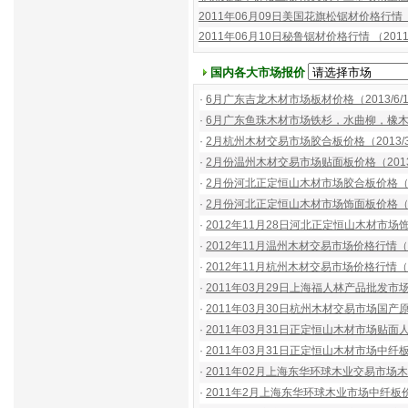
2011年06月09日美国花旗松锯材价格行情 （2
2011年06月10日秘鲁锯材价格行情 （2011/
国内各大市场报价
·
6月广东吉龙木材市场板材价格（2013/6/
·
6月广东鱼珠木材市场铁杉，水曲柳，橡木实木
·
2月杭州木材交易市场胶合板价格（2013/3
·
2月份温州木材交易市场贴面板价格（2013/
·
2月份河北正定恒山木材市场胶合板价格（20
·
2月份河北正定恒山木材市场饰面板价格（20
·
2012年11月28日河北正定恒山木材市场饰面
·
2012年11月温州木材交易市场价格行情（20
·
2012年11月杭州木材交易市场价格行情（20
·
2011年03月29日上海福人林产品批发市场地
·
2011年03月30日杭州木材交易市场国产原木
·
2011年03月31日正定恒山木材市场贴面人造
·
2011年03月31日正定恒山木材市场中纤板价
·
2011年02月上海东华环球木业交易市场木皮
·
2011年2月上海东华环球木业市场中纤板价格