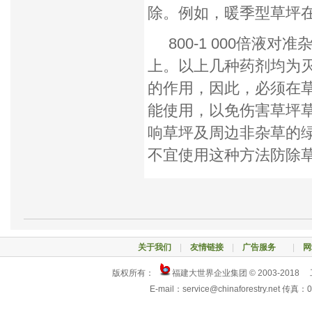
除。例如，暖季型草坪
800-1 000倍液对
上。以上几种药剂均为
的作用，因此，必须在
能使用，以免伤害草坪
响草坪及周边非杂草的
不宜使用这种方法防除
关于我们
|
友情链接
|
广告服务
|
网
版权所有：
福建大世界企业集团 © 2003-2018
E-mail：service@chinaforestry.net 传真