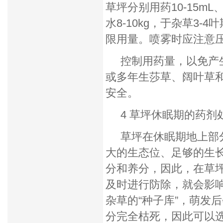
草坪分别用药10-15mL、40
水8-10kg，于杂草3
限用量。喷雾时应注意
控制用药量，以免产生
或多年生莎草、阔叶草
安全。
4 草坪休眠期的药剂
草坪在休眠期地上部分
大的生态位、足够的生
分和养分，因此，在草
及时进行防除，就会影
杂草的“种子库”，萌发
分完全枯死，因此可以