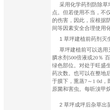
采用化学药剂防除草坪
点。但若使用不当，不
的伤害，因此，应根据
间等因素安全合理使用
1 草坪建植前药剂灭
草坪建植前可以选用灭
膦水剂500倍液或20％
绿色部位。对处于旺盛
药次数。也可以在整地
于膜下，熏蒸7～1 0
原菌和害虫。每听溴甲烷可
2 草坪成坪后杂草出