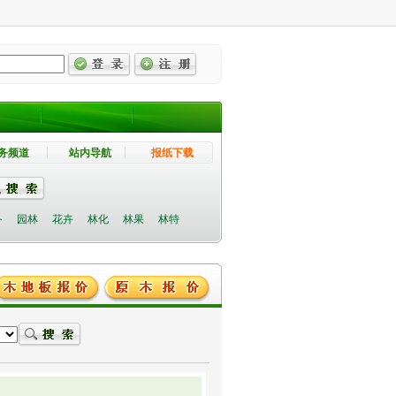
务频道
站内导航
报纸下载
备
园林
花卉
林化
林果
林特