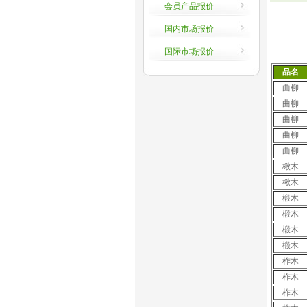
会员产品报价
国内市场报价
国际市场报价
品名
曲柳
曲柳
曲柳
曲柳
曲柳
楸木
楸木
椴木
椴木
椴木
椴木
柞木
柞木
柞木