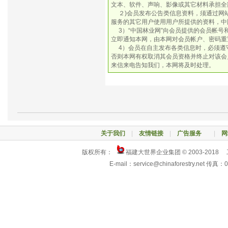
文本、软件、声响、影像或其它材料承担全
２)会员发布公告类信息资料，须通过网
服务的其它用户使用用户所提供的资料，中
3）“中国林业网”向会员提供的会员帐号
立即通知本网，由本网对会员帐户、密码重
4）会员在自主发布各类信息时，必须遵守
否则本网有权取消其会员资格并终止对该会
来信来电告知我们，本网将及时处理。
关于我们
|
友情链接
|
广告服务
|
网
版权所有：
福建大世界企业集团 © 2003-2018
E-mail：service@chinaforestry.net 传真