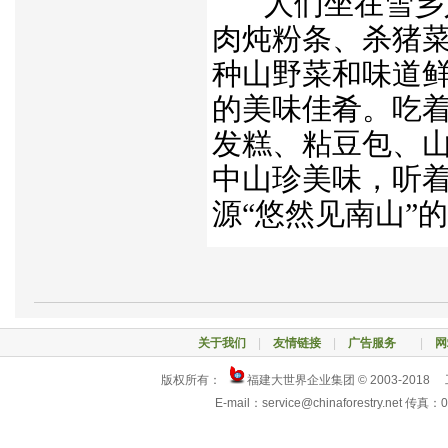
人们坐在雪乡
肉炖粉条、杀猪
种山野菜和味道
的美味佳肴。吃
发糕、粘豆包、
中山珍美味，听
源“悠然见南山”
关于我们
|
友情链接
|
广告服务
|
网
版权所有：
福建大世界企业集团 © 2003-2018
E-mail：service@chinaforestry.net 传真