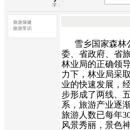
字：
·
旅游保健
·
旅游常识
雪乡国家森林公
委、省政府、省
林业局的正确领
力下，林业局采
业的快速发展，
步形成了两线、
系，旅游产业逐渐
旅游人数已每年3
风景秀丽，景色