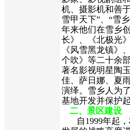
机、摄影机和善于
雪甲天下”、“雪
年来他们在雪乡
长》、《北极光
《风雪黑龙镇》
个吹》等二十余
著名影视明星陶
佳、萨日娜、夏
演绎。雪乡人为
基地开发并保护
二、景区建设
自1999年起