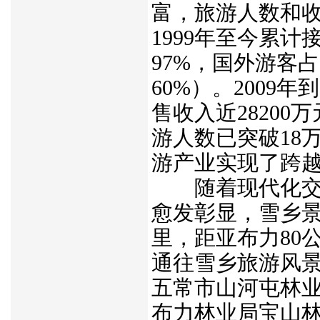
富，旅游人数和收
1999年至今累
97%，国外游客
60%）。2009
售收入近28200
游人数已突破18万
游产业实现了跨
随着现代化交
愈发彰显，雪乡景
里，距亚布力80
通往雪乡旅游风
五常市山河屯林
布力林业局宝山