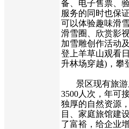
备、电子售票、
服务的同时也保
可以体验趣味滑
滑雪圈、欣赏影
加雪雕创作活动
登上羊草山观看日
升林场穿越)，攀
景区现有旅游从
3500人次，年
独厚的自然资源
目、家庭旅馆建
了富裕，给企业