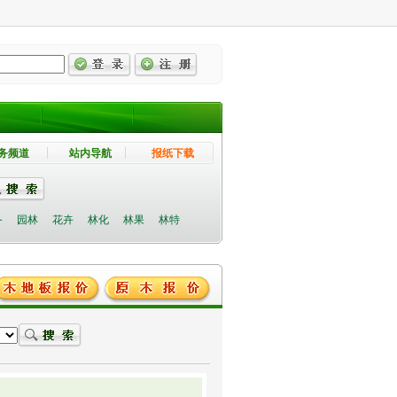
务频道
站内导航
报纸下载
备
园林
花卉
林化
林果
林特