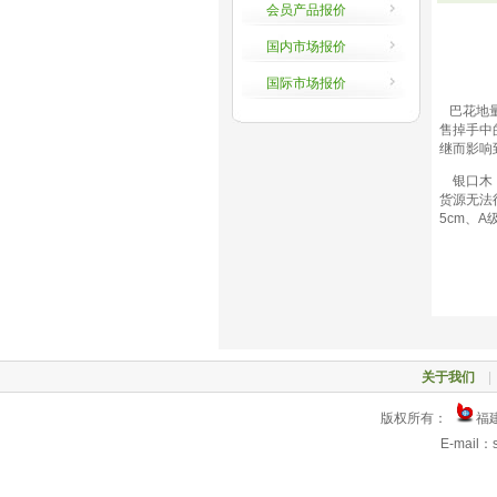
会员产品报价
国内市场报价
国际市场报价
巴花地量
售掉手中
继而影响
银口木（
货源无法
5cm、A
关于我们
版权所有：
福建
E-mail：