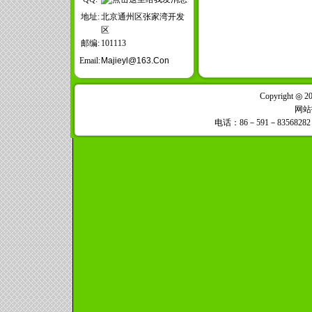
地址:
北京通州区张家湾开发
区
邮编:
101113
Email:
Majieyl@163.con
Copyright ◎ 
网站
电话：86－591－83568282，8356