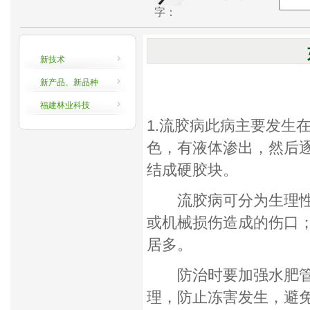
字：
新技术
新产品、新品种
来源：中国林业网
福建林业科技
1.流胶病此病主要发生
色，有液体渗出，然后
结成硬胶块。
流胶病可分为生理性流
或机械损伤造成的伤口
居多。
防治时要加强水肥管理
理，防止冻害发生，避