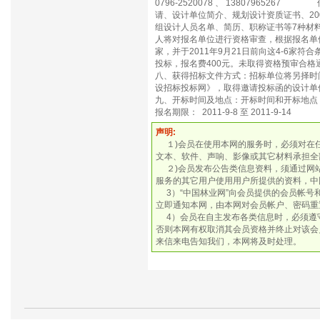
0796-2520078 、 138079652
请、设计单位简介、规划设计资质证书、2
组设计人员名单、简历、职称证书等7种材
人将对报名单位进行资格审查，根据报名单
家，并于2011年9月21日前向这4-6
投标，报名费400元。未取得资格预审合
八、获得招标文件方式：招标单位将另择时
设招标投标网》，取得邀请投标函的设计单
九、开标时间及地点：开标时间
报名期限： 2011-9-8 至 2011-9-14
声明:
１)会员在使用本网的服务时，必须对在
文本、软件、声响、影像或其它材料承担全
２)会员发布公告类信息资料，须通过网
服务的其它用户使用用户所提供的资料，中
3）“中国林业网”向会员提供的会员帐号
立即通知本网，由本网对会员帐户、密码重
4）会员在自主发布各类信息时，必须遵守
否则本网有权取消其会员资格并终止对该会
来信来电告知我们，本网将及时处理。