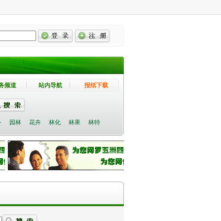
务频道
站内导航
报纸下载
备
园林
花卉
林化
林果
林特