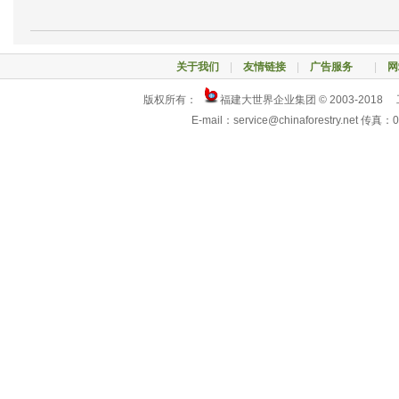
关于我们
|
友情链接
|
广告服务
|
网
版权所有：
福建大世界企业集团 © 2003-2018
E-mail：service@chinaforestry.net 传真