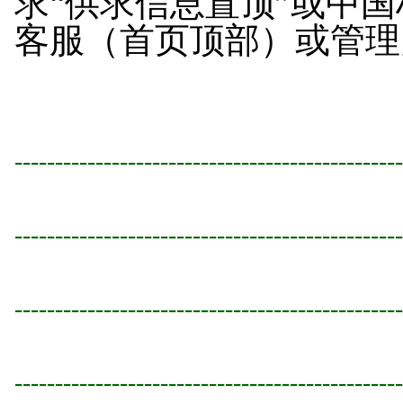
求“供求信息置顶”或中
客服（首页顶部）或管理
---------------------------------------
---------------------------------------
---------------------------------------
---------------------------------------