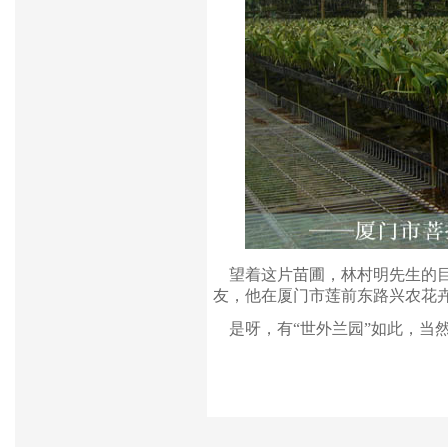
望着这片苗圃，林村明先生的目
友，他在厦门市莲前东路兴农花
是呀，有“世外兰园”如此，当然