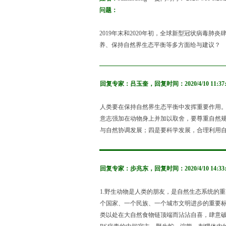
问题：
2019年末和2020年初，全球新型冠状病
养、保持自然界生态平衡等多方面给与建议？
回复专家：
吕玉奎
，回复时间：
2020/4/10 11:37
人类要在保持自然界生态平衡中发挥重要作用
意志强加在动物身上并加以取舍，要尊重自然
与自然协调发展；四是要科学发展，合理利用
回复专家：
步兆东
，回复时间：
2020/4/10 14:33
1.野生动物是人类的朋友，是自然生态系统的
个国家、一个民族、一个城市文明进步的重要标志
类以处在大自然食物链顶端而沾沾自喜，肆意破