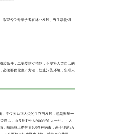
利。希望各位专家学者在林业发展、野生动物饲
物质条件；二要爱惜动植物，不要将人类自己的
，必须要优化生产方法，防止污染环境，实现人
平衡，不仅关系到人类的生存与发展，也是衡量一
类自己，而食用野生动物百害而无一利。 4.人
，蝙蝠身上携带着100多种病毒，果子狸是SA