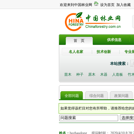
欢迎来到中国林业网
设为首页
加入收藏
供求信息
首 页
名人名家
技术创新
专业
本站搜索：
苗木
种子
原木
木器
人造板
竹
全部问题
综合问题
政策问题
如果觉得该栏目对您有所帮助，请推荐给您的
姓名：
buzhaodong
提问时间：
2020/4/10 8:28: