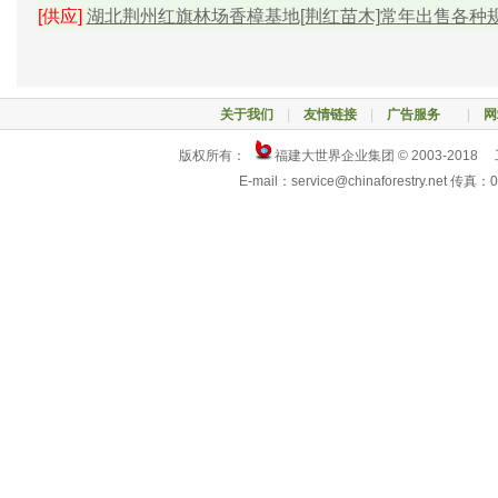
[供应]
湖北荆州红旗林场香樟基地[荆红苗木]常年出售各种规格
关于我们
|
友情链接
|
广告服务
|
网
版权所有：
福建大世界企业集团 © 2003-2018
E-mail：service@chinaforestry.net 传真