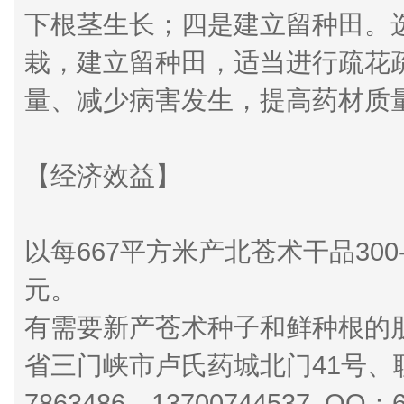
下根茎生长；四是建立留种田。
栽，建立留种田，适当进行疏花
量、减少病害发生，提高药材质
【经济效益】
以每667平方米产北苍术干品300
元。
有需要新产苍术种子和鲜种根的
省三门峡市卢氏药城北门41号、联
7863486、13700744537 QQ：