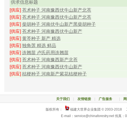
供求信息标题
[供应]
苍术种子 河南豫西伏牛山新产北苍
[供应]
苍术种子 河南豫西伏牛山新产北苍
[供应]
柴胡种子 河南伏牛山新产黑柴胡种子
[供应]
苍术种子 河南豫西伏牛山新产
[供应]
黄芩种子 新产 精选
[供应]
独角莲 精选 鲜品
[供应]
连翘苗 卢氏药用连翘苗
[供应]
苍术种子 河南豫西新产北苍
[供应]
苍术种子 河南豫西伏牛山新产
[供应]
桔梗种子 河南新产紫花桔梗种子
关于我们
|
友情链接
|
广告服务
|
网
版权所有：
福建大世界企业集团 © 2003-2018
E-mail：service@chinaforestry.net 传真