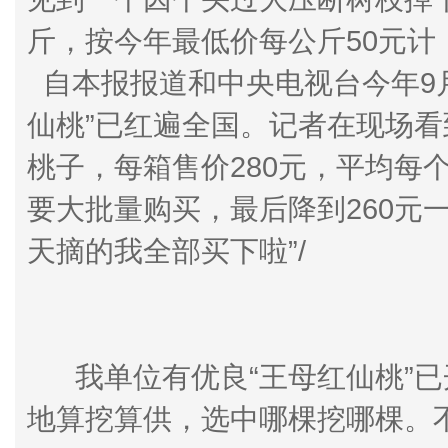
斤，按今年最低价每公斤50元计
自本报报道和中央电视台今年9
仙桃”已红遍全国。记者在现场看
桃子，每箱售价280元，平均每
要大批量购买，最后降到260元
天摘的我全部买下啦”/
我单位有优良“王母红仙桃”已开
地算挖算供，选中哪棵挖哪棵。