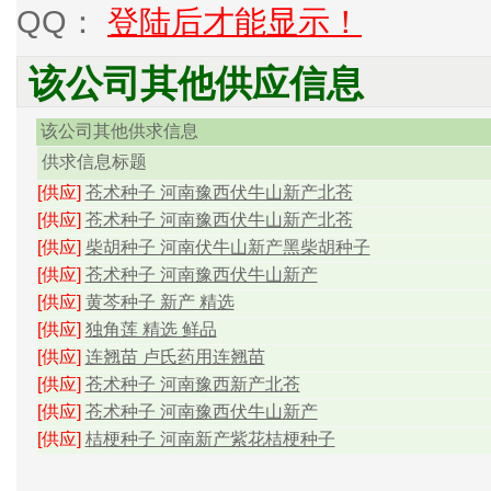
QQ：
登陆后才能显示！
该公司其他供应信息
该公司其他供求信息
供求信息标题
[供应]
苍术种子 河南豫西伏牛山新产北苍
[供应]
苍术种子 河南豫西伏牛山新产北苍
[供应]
柴胡种子 河南伏牛山新产黑柴胡种子
[供应]
苍术种子 河南豫西伏牛山新产
[供应]
黄芩种子 新产 精选
[供应]
独角莲 精选 鲜品
[供应]
连翘苗 卢氏药用连翘苗
[供应]
苍术种子 河南豫西新产北苍
[供应]
苍术种子 河南豫西伏牛山新产
[供应]
桔梗种子 河南新产紫花桔梗种子