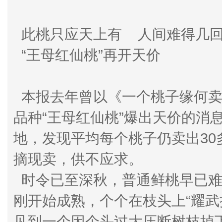
此桃只应天上有 人间难得几
“王母红仙桃”再开天价
本报去年曾以《一个桃子缘何卖
品种“王母红仙桃”爆出天价的消
地，发现平均每个桃子仍卖出30
摘现卖，供不应求。
时令已至深秋，普通鲜桃早已难
刚开始成熟，个个在枝头上“耀武
见到一个因个头过大压断树枝掉下的