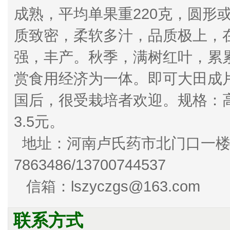
成熟，平均单果重220克，圆形
质致密，柔软多汁，品质极上，
强，丰产。秋季，满树红叶，累
赏食用经济为一体。即可大田成
国后，很受栽培者欢迎。规格：高1
3.5元。
地址：河南卢氏药市北门口一楼41号
7863486/1370074
信箱：lszyczgs@163.com
联系方式