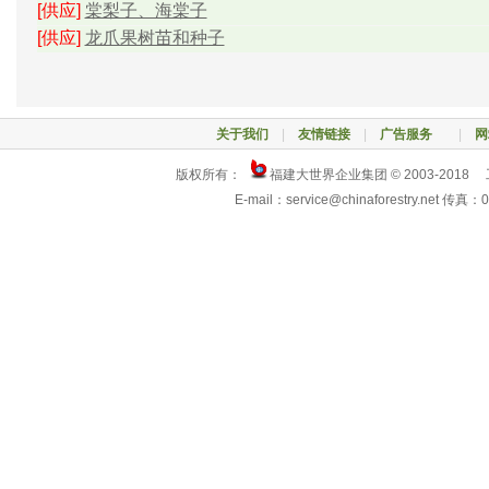
[供应]
棠梨子、海棠子
[供应]
龙爪果树苗和种子
关于我们
|
友情链接
|
广告服务
|
网
版权所有：
福建大世界企业集团 © 2003-2018
E-mail：service@chinaforestry.net 传真