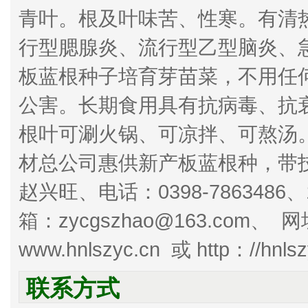
青叶。根及叶味苦、性寒。有清
行型腮腺炎、流行型乙型脑炎、
板蓝根种子培育芽苗菜，不用任
公害。长期食用具有抗病毒、抗
根叶可涮火锅、可凉拌、可熬汤
材总公司惠供新产板蓝根种，带
赵兴旺、电话：0398-7863486、1
箱：zycgszhao@163.com、 
www.hnlszyc.cn 或 http：//hnls
联系方式