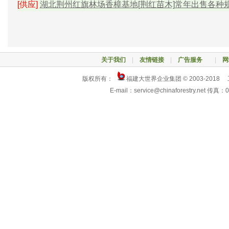
[供应]
湖北荆州红旗林场香樟基地[荆红苗木]常年出售各种规格
关于我们
|
友情链接
|
广告服务
|
网
版权所有：
福建大世界企业集团 © 2003-2018
E-mail：service@chinaforestry.net 传真