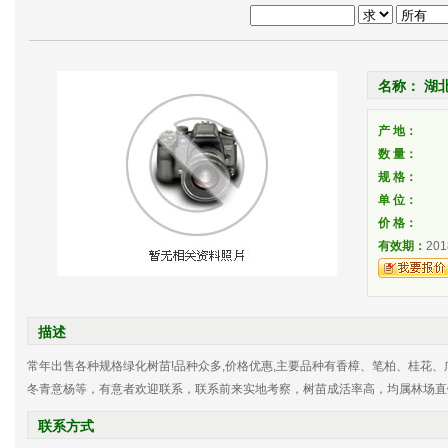
名称： 湖
产 地：
数 量：
规 格：
单 位：
价 格：
有效期：
201
描述
常年出售各种规格绿化树苗!品种众多,价格优惠,主要品种有香樟、笔柏、桂花
冬青意杨等，有意者欢迎联系，联系前来实地考察，树苗成活率高，均属林场直销，价
联系方式