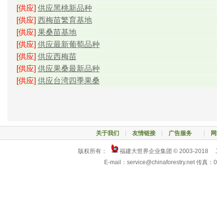
[供应]
供应黑桃新品种
[供应]
西梅苗繁育基地
[供应]
果桑苗基地
[供应]
供应最新葡萄品种
[供应]
供应西梅苗
[供应]
供应果桑最新品种
[供应]
供应台湾四季果桑
关于我们
|
友情链接
|
广告服务
|
网
版权所有：
福建大世界企业集团 © 2003-2018
E-mail：service@chinaforestry.net 传真