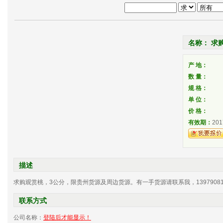
名称： 求
产 地：
数 量：
规 格：
单 位：
价 格：
有效期：
201
描述
求购观赏桃，3公分，限贵州货源及周边货源。有一手货源请联系我，139790811
联系方式
公司名称：
登陆后才能显示！