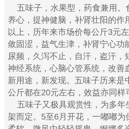
五味子，水果型，药食兼用。食
养心，提神健脑，补肾壮阳的作用
以上，历年来市场价每公斤3元
敛固涩，益气生津，补肾宁心功
尿频，久泻不止，自汗，盗汗，
神经系统，心脑心管系统，改善
新用途，新发现。五味子历来是
公斤都在20元左右，效益亦同样
五味子又极具观赏性，为多年生
架而定。5至6月开花，一嘟嘟
柔软，微风中轻轻摇曳，婀娜多