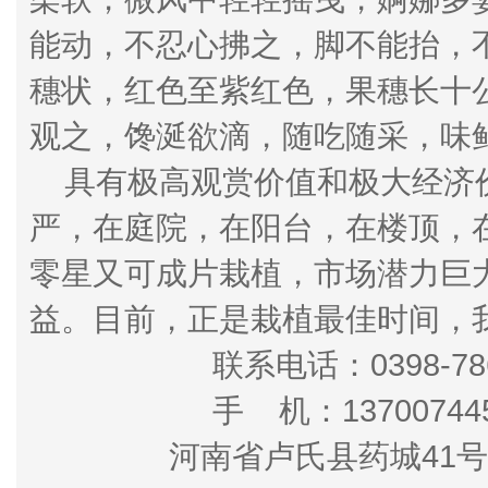
能动，不忍心拂之，脚不能抬，不愿
穗状，红色至紫红色，果穗长十公
观之，馋涎欲滴，随吃随采，味鲜纯
具有极高观赏价值和极大经济
严，在庭院，在阳台，在楼顶，
零星又可成片栽植，市场潜力巨
益。目前，正是栽植最佳时间，
联系电话：0398-7863
手 机：137007445
河南省卢氏县药城41号 