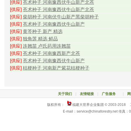
[供应]
苍术种子 河南豫西伏牛山新产北苍
[供应]
苍术种子 河南豫西伏牛山新产北苍
[供应]
柴胡种子 河南伏牛山新产黑柴胡种子
[供应]
苍术种子 河南豫西伏牛山新产
[供应]
黄芩种子 新产 精选
[供应]
独角莲 精选 鲜品
[供应]
连翘苗 卢氏药用连翘苗
[供应]
苍术种子 河南豫西新产北苍
[供应]
苍术种子 河南豫西伏牛山新产
[供应]
桔梗种子 河南新产紫花桔梗种子
关于我们
|
友情链接
|
广告服务
|
网
版权所有：
福建大世界企业集团 © 2003-2018
E-mail：service@chinaforestry.net 传真